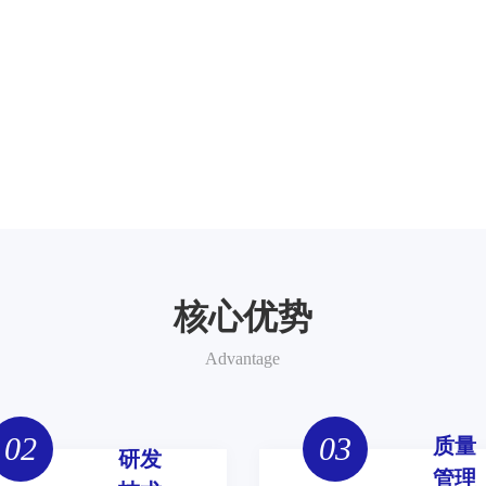
核心优势
Advantage
02
03
质量
研发
管理