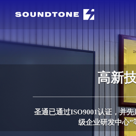
高新
圣通已通过ISO9001认证，并
级企业研发中心”