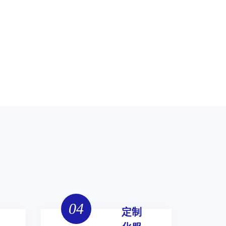
04
定制