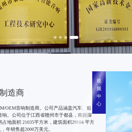
视
频
响制造商
中
心
 ODM/OEM音响制造商。公司产品涵盖汽车、船
音响。公司位于江西省赣州市于都县，南距深
占地面积 21035平方米，建筑面积29104 平方
，年销售超2000万美元。