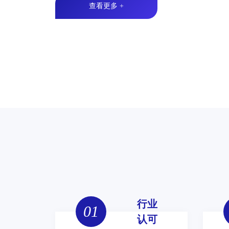
查看更多 +
行业
01
认可