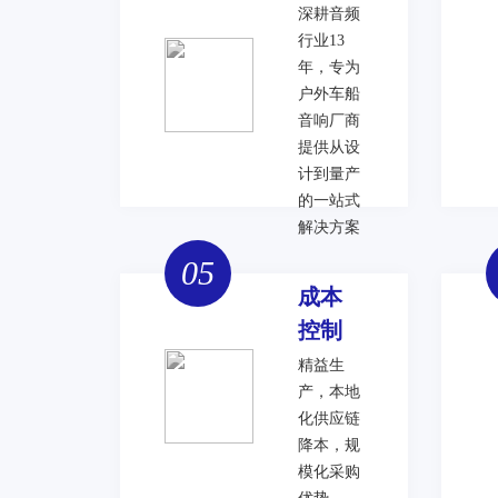
深耕音频
行业13
年，专为
户外车船
音响厂商
提供从设
计到量产
的一站式
解决方案
05
成本
控制
精益生
产，本地
化供应链
降本，规
模化采购