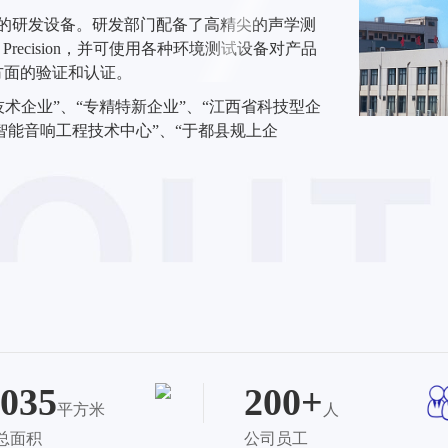
的研发设备。研发部门配备了高精尖的声学测
dio Precision，并可使用各种环境测试设备对产品
方面的验证和认证。
新技术企业”、“专精特新企业”、“江西省科技型企
智能音响工程技术中心”、“于都县规上企
035
200+
平方米
人
总面积
公司员工